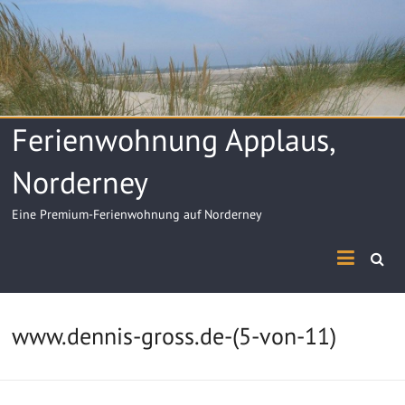
Skip
to
content
Ferienwohnung Applaus,
Norderney
Eine Premium-Ferienwohnung auf Norderney
www.dennis-gross.de-(5-von-11)