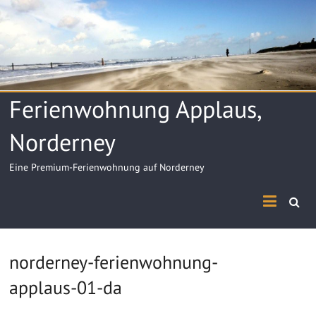
Skip
to
content
Ferienwohnung Applaus,
Norderney
Eine Premium-Ferienwohnung auf Norderney
norderney-ferienwohnung-
applaus-01-da