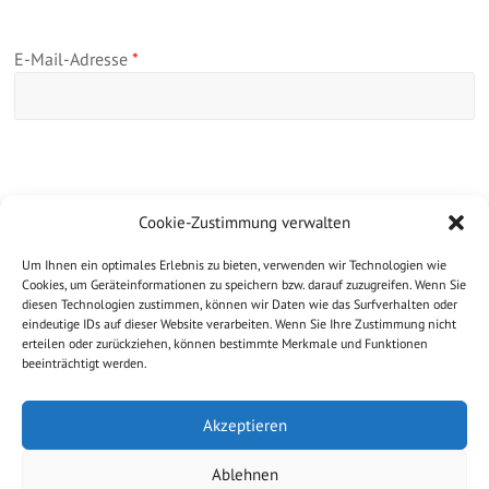
E-Mail-Adresse
*
Website
Cookie-Zustimmung verwalten
Um Ihnen ein optimales Erlebnis zu bieten, verwenden wir Technologien wie
Cookies, um Geräteinformationen zu speichern bzw. darauf zuzugreifen. Wenn Sie
diesen Technologien zustimmen, können wir Daten wie das Surfverhalten oder
eindeutige IDs auf dieser Website verarbeiten. Wenn Sie Ihre Zustimmung nicht
erteilen oder zurückziehen, können bestimmte Merkmale und Funktionen
beeinträchtigt werden.
Akzeptieren
Ablehnen
Copyright © 2026
Ferienwohnung Applaus, Norderney
. All rights