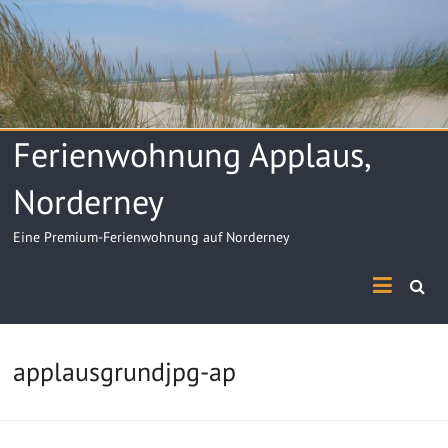
Skip
to
content
Ferienwohnung Applaus,
Norderney
Eine Premium-Ferienwohnung auf Norderney
applausgrundjpg-ap